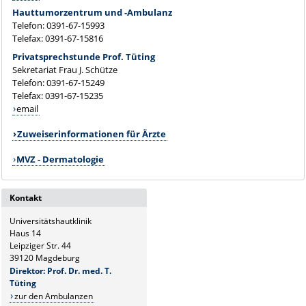
Hauttumorzentrum und -Ambulanz
Telefon: 0391-67-15993
Telefax: 0391-67-15816
Privatsprechstunde Prof. Tüting
Sekretariat Frau J. Schütze
Telefon: 0391-67-15249
Telefax: 0391-67-15235
email
Zuweiserinformationen für Ärzte
MVZ - Dermatologie
Kontakt
Universitätshautklinik
Haus 14
Leipziger Str. 44
39120 Magdeburg
Direktor: Prof. Dr. med. T.
Tüting
zur den Ambulanzen