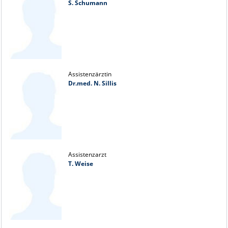
S. Schumann
Assistenzärztin
Dr.med. N. Sillis
Assistenzarzt
T. Weise