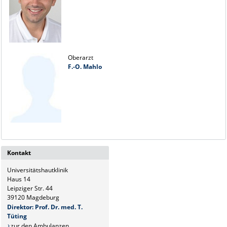
Oberarzt
F.-O. Mahlo
Kontakt
Universitätshautklinik
Haus 14
Leipziger Str. 44
39120 Magdeburg
Direktor: Prof. Dr. med. T.
Tüting
zur den Ambulanzen