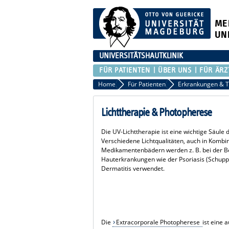
ME
UN
UNIVERSITÄTSHAUTKLINIK
FÜR PATIENTEN
ÜBER UNS
FÜR ÄRZ
Home
Für Patienten
Lichttherapie & Photopherese
Die UV-Lichttherapie ist eine wichtige Säule
Verschiedene Lichtqualitäten,
auch in Kombin
Medikamentenbädern werden z. B. bei der B
Hauterkrankungen wie der Psoriasis (Schupp
Dermatitis verwendet.
Die
Extracorporale Photopherese
ist eine 