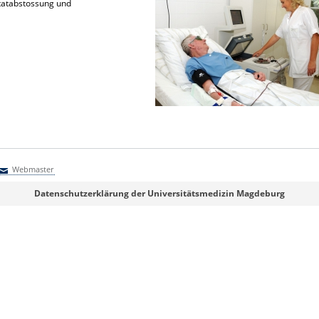
tatabstossung und
Webmaster
Webmaster
Datenschutzerklärung der Universitätsmedizin Magdeburg